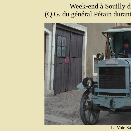
Week-end à Souilly d
(Q.G. du général Pétain durant
La Voie Sac