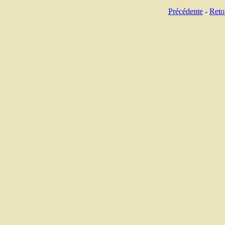
Précédente
-
Reto