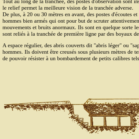
Tout au long de la tranchée, des postes d'observation sont in
le relief permet la meilleure vision de la tranchée adverse.
De plus, à 20 ou 30 mètres en avant, des postes d'écoutes et 
hommes bien armés qui ont pour but de scruter attentivement
mouvements et bruits anormaux. Ils sont en quelque sorte les 
sont reliés à la tranchée de première ligne par des boyaux 
A espace régulier, des abris couverts dit "abris léger" ou "sa
hommes. Ils doivent être creusés sous plusieurs mètres de ter
de pouvoir résister à un bombardement de petits calibres tel