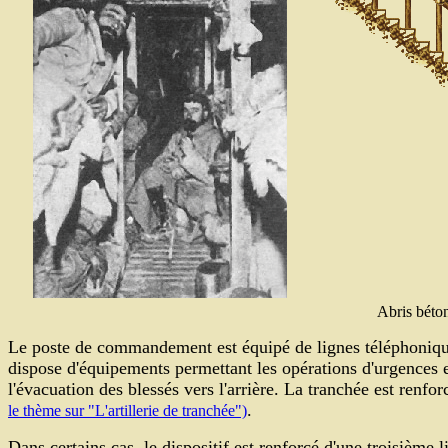
Abris béto
Le poste de commandement est équipé de lignes téléphoniqu
dispose d'équipements permettant les opérations d'urgences et
l'évacuation des blessés vers l'arrière. La tranchée est renfo
.
le thème sur "L'artillerie de tranchée")
Dans certains cas, le dispositif est renforcé d'une troisième l