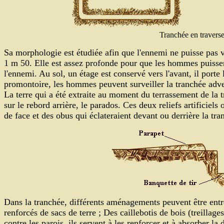
Tranchée en traverse
Sa morphologie est étudiée afin que l'ennemi ne puisse pas vo
1 m 50. Elle est assez profonde pour que les hommes puissent
l'ennemi. Au sol, un étage est conservé vers l'avant, il porte
promontoire, les hommes peuvent surveiller la tranchée adver
La terre qui a été extraite au moment du terrassement de la tr
sur le rebord arrière, le parados. Ces deux reliefs artificiels o
de face et des obus qui éclateraient devant ou derrière la tra
Dans la tranchée, différents aménagements peuvent être entre
renforcés de sacs de terre ; Des caillebotis de bois (treillag
contre les parois, ils servent à les renforcer et à absorber la 