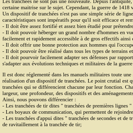
Les tranchées ne sont pas une nouveauté. Depuis l'antiquité, 
certaine maitrise sur le sujet. Cependant, la guerre de 1418 
Un dispositif de tranchées n'est pas une simple série de lignes
caractéristiques sont impératifs pour qu'il soit efficace et re
- Il doit être assez fortifié et assez bien étudié pour préten
- Il doit pouvoir héberger un grand nombre d'hommes en vue 
facilement et rapidement accessible à de gros effectifs ainsi
- Il doit offrir une bonne protection aux hommes qui l'occup
- Il doit pouvoir être réalisé dans tous les types de terrains et 
- Il doit pourvoir facilement adapter ses défenses par rappo
s'adapter aux évolutions techniques et militaires de la guerr
Il est donc réglementé dans les manuels militaires toute une 
réalisation d'un dispositif de tranchées. Le point crutial est 
tranchées qui se différencient chacune par leur fonction. C
largeur, une profondeur, des dispositifs et des aménagements 
Ainsi, nous pouvons différencier :
- Les tranchées de tir dites " tranchées de premières lignes " 
- Les boyaux de communication
, qui permettent de rejoindre
- Les tranchées d'appui dites " tranchées de secondes et de tr
de ravitaillement à la tranchée de tir;