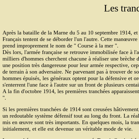
Les tran
Après la bataille de la Marne du 5 au 10 septembre 1914, et 
Français tentent de se déborder l'un l'autre. Cette manœuvre 
prend improprement le nom de " Course à la mer ".
Dès lors, l'armée française se retrouve immobilisée face à 
milliers d'hommes cherchent chacune à réaliser une brèche da
une position très dangereuse pour leur armée respective, ce
de terrain à son adversaire. Ne parvenant pas à trouver de so
hommes épuisés, les généraux optent pour la défensive et or
s'enterrent l'une face à l'autre sur un front de plusieurs cent
A la fin d'octobre 1914, les premières tranchées apparaissent 
".
Si les premières tranchées de 1914 sont creusées hâtivement
un redoutable système défensif tout au long du front. La réa
mis en œuvre sont très importants. En quelques mois, la tran
initialement, et elle est devenue un véritable mode de vie.