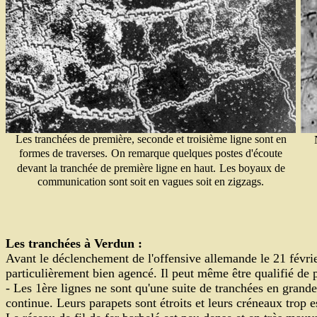
Les tranchées de première, seconde et troisième ligne sont en
formes de traverses.
On remarque quelques postes d'écoute
devant la tranchée de première ligne en haut.
Les boyaux de
communication sont soit en vagues soit en zigzags.
Les tranchées à Verdun :
Avant le déclenchement de l'offensive allemande le 21 février
particulièrement bien agencé. Il peut même être qualifié de p
- Les 1ère lignes ne sont qu'une suite de tranchées en grande
continue. Leurs parapets sont étroits et leurs créneaux trop 