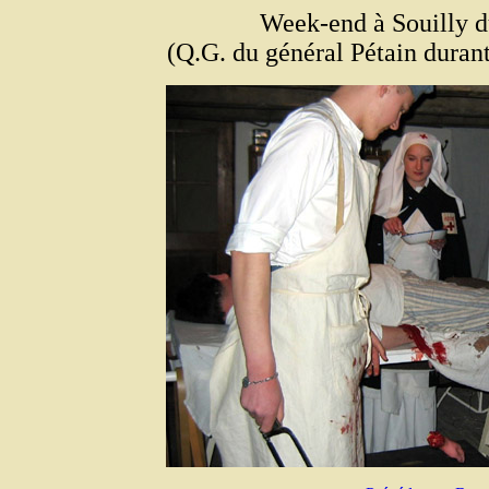
Week-end à Souilly d
(Q.G. du général Pétain durant