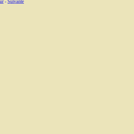
ur
-
Suivante