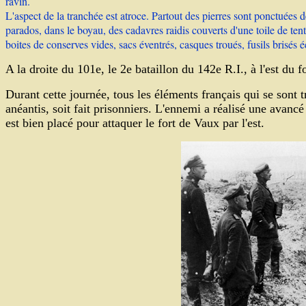
ravin.
L'aspect de la tranchée est atroce. Partout des pierres sont ponctuées d
parados, dans le boyau, des cadavres raidis couverts d'une toile de tent
boites de conserves vides, sacs éventrés, casques troués, fusils brisés
A la droite du 101e, le 2e bataillon du 142e R.I., à l'est du 
Durant cette journée, tous les éléments français qui se sont t
anéantis, soit fait prisonniers. L'ennemi a réalisé une avancé
est bien placé pour attaquer le fort de Vaux par l'est.