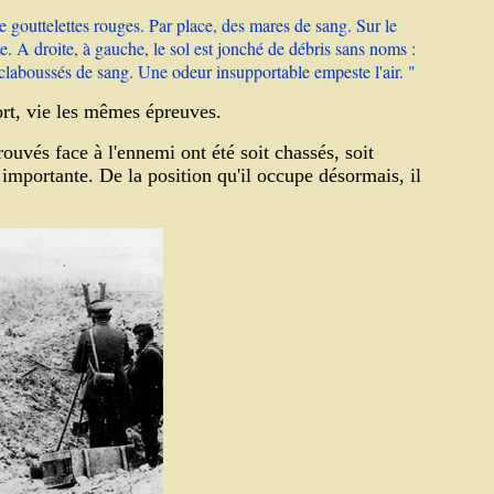
e gouttelettes rouges. Par place, des mares de sang. Sur le
e. A droite, à gauche, le sol est jonché de débris sans noms :
 éclaboussés de sang. Une odeur insupportable empeste l'air. "
fort, vie les mêmes épreuves.
rouvés face à l'ennemi ont été soit chassés, soit
 importante. De la position qu'il occupe désormais, il