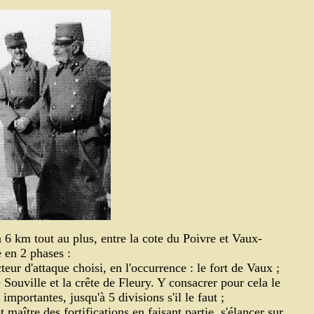
à 6 km tout au plus, entre la cote du Poivre et Vaux-
 en 2 phases :
eur d'attaque choisi, en l'occurrence : le fort de Vaux ;
 Souville et la crête de Fleury. Y consacrer pour cela le
mportantes, jusqu'à 5 divisions s'il le faut ;
aître des fortifications en faisant partie, s'élancer sur