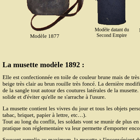
Modèle datant du
Second Empire
Modèle 1877
La musette modèle 1892 :
Elle est confectionnée en toile de couleur brune mais de trè
beige très clair au brun rouille très foncé. La dernière modi
de la sangle tout autour des coutures latérales de la musette
solide et d'éviter qu'elle ne s'arrache à l'usure.
La musette contient les vivres du jour et tous les objets pers
tabac, briquet, papier à lettre, etc…).
Tout au long du conflit, les soldats vont se munir de plus e
pratique non réglementaire va leur permette d'emporter enco
Souvent remplie au maximum, la musette a l'inconvénient de 