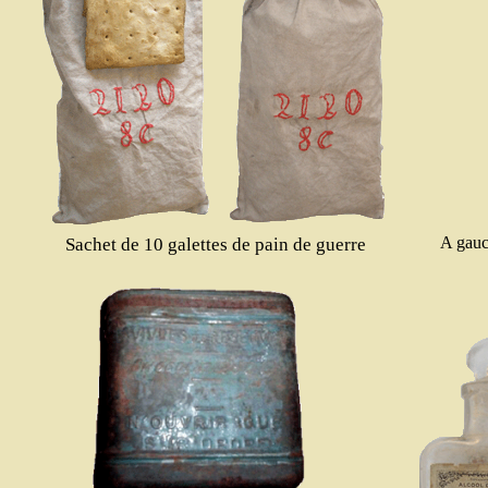
A gauch
Sachet de 10 galettes de pain de guerre