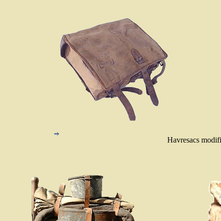
Havresacs modif