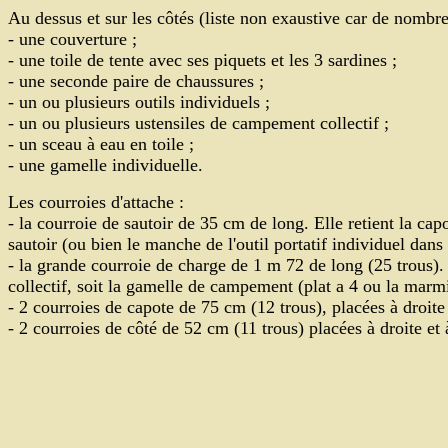
Au dessus et sur les côtés (liste non exaustive car de nombre
- une couverture ;
- une toile de tente avec ses piquets et les 3 sardines ;
- une seconde paire de chaussures ;
- un ou plusieurs outils individuels ;
- un ou plusieurs ustensiles de campement collectif ;
- un sceau à eau en toile ;
- une gamelle individuelle.
Les courroies d'attache :
- la courroie de sautoir de 35 cm de long. Elle retient la capo
sautoir (ou bien le manche de l'outil portatif individuel dans 
- la grande courroie de charge de 1 m 72 de long (25 trous). 
collectif, soit la gamelle de campement (plat a 4 ou la mar
- 2 courroies de capote de 75 cm (12 trous), placées à droit
-
2 courroies de côté de 52 cm (11 trous) placées à droite et