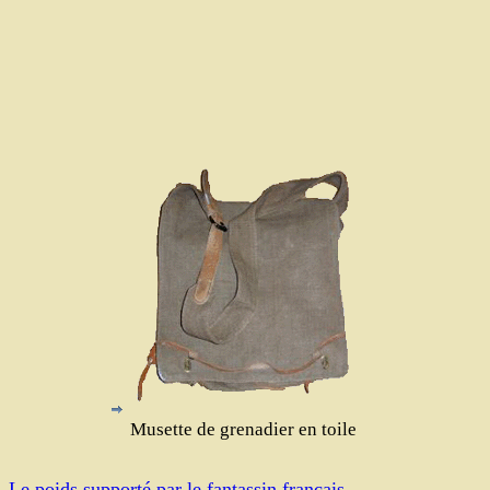
Musette de grenadier en toile
Le poids supporté par le fantassin français