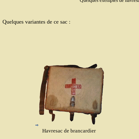
Quelques exemples de havres
Quelques variantes de ce sac :
Havresac de brancardier