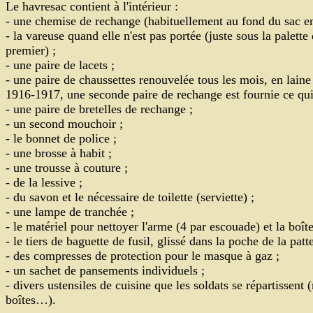
Le havresac contient à l'intérieur :
- une chemise de rechange (habituellement au fond du sac en
- la vareuse quand elle n'est pas portée (juste sous la palette
premier) ;
- une paire de lacets ;
- une paire de chaussettes renouvelée tous les mois, en laine 
1916-1917, une seconde paire de rechange est fournie ce qu
- une paire de bretelles de rechange ;
- un second mouchoir ;
- le bonnet de police ;
- une brosse à habit ;
- une trousse à couture ;
- de la lessive ;
- du savon et le nécessaire de toilette (serviette) ;
- une lampe de tranchée ;
- le matériel pour nettoyer l'arme (4 par escouade) et la boîte
- le tiers de baguette de fusil, glissé dans la poche de la patt
- des compresses de protection pour le masque à gaz ;
- un sachet de pansements individuels ;
- divers ustensiles de cuisine que les soldats se répartissent 
boîtes…).