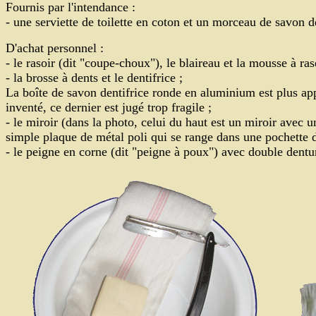
Fournis par l'intendance :
- une serviette de toilette en coton et un morceau de savon d
D'achat personnel :
- le rasoir (dit "coupe-choux"), le blaireau et la mousse à ras
- la brosse à dents et le dentifrice ;
La boîte de savon dentifrice ronde en aluminium est plus a
inventé, ce dernier est jugé trop fragile ;
- le miroir (dans la photo, celui du haut est un miroir avec u
simple plaque de métal poli qui se range dans une pochette de
- le peigne en corne (dit "peigne à poux") avec double dentu