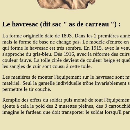
Le havresac (dit sac " as de carreau ") :
La forme originelle date de 1893. Dans les 2 premières anné
mais la forme de base ne change pas. Le modèle d'entrée en g
qui forme le havresac est très sombre. En 1915, avec la venue
s'approche du gris-bleu. Dés 1916, avec la réforme des cuirs,
couleur fauve. La toile cirée devient de couleur beige et qu
les sangles de cuir sont cousu à cette toile.
Les manières de monter l'équipement sur le havresac sont mu
matériel. Seul la gamelle individuelle trône invariablement s
permettre le tir couché.
Remplie des effets du soldat puis monté de tout l'équipement,
ajoute à cela le poid des 2 musettes pleines, des 3 cartouch
imagine le fardeau que doit transporter le soldat lorsqu'il par