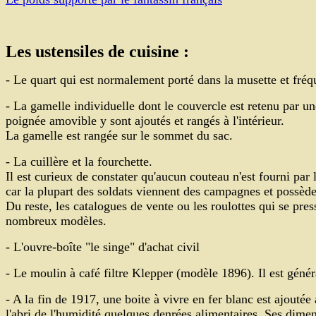
Les ustensiles de cuisine :
- Le quart qui est normalement porté dans la musette et fré
- La gamelle individuelle dont le couvercle est retenu par u
poignée amovible y sont ajoutés et rangés à l'intérieur.
La gamelle est rangée sur le sommet du sac
.
- La cuillère et la fourchette.
Il est curieux de constater qu'aucun couteau n'est fourni par l
car la plupart des soldats viennent des campagnes et possède
Du reste, les catalogues de vente ou les roulottes qui se pr
nombreux modèles.
- L'ouvre-boîte "le singe" d'achat civil
- Le moulin à café filtre Klepper (modèle 1896). Il est génér
- A la fin de 1917, une boite à vivre en fer blanc est ajout
l'abri de l'humidité quelques denrées alimentaires. Ses di