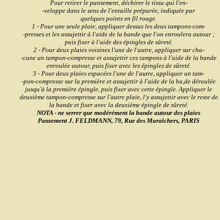
Pour retirer le pansement, déchirer le tissu qui l'en-
-veloppe dans le sens de l'entaille préparée, indiquée par
quelques points en fil rouge.
1 - Pour une seule plaie, appliquer dessus les deux tampons-com-
-presses et les assujettir à l'aide de la bande que l'on enroulera autour ;
puis fixer à l'aide des épingles de sûreté.
2 - Pour deux plaies voisines l'une de l'autre, appliquer sur cha-
-cune un tampon-compresse et assujettir ces tampons à l'aide de la bande
enroulée autour, puis fixer avec les épingles de sûreté.
3 - Pour deux plaies espacées l'une de l'autre, appliquer un tam
-
-
pon-compresse sur la première et assujettir à l'aide de la ba,de déroulée
jusqu'à la première épingle, puis fixer avec cette épingle. Appliquer le
deuxième tampon-compresse sur l'autre plaie, l'y assujettir avec le reste de
la bande et fixer avec la deuxième
épingle de sûreté.
NOTA - ne serrer que modérément la bande autour des plaies
Pansement J. FELDMANN, 79, Rue des Maraîchers, PARIS