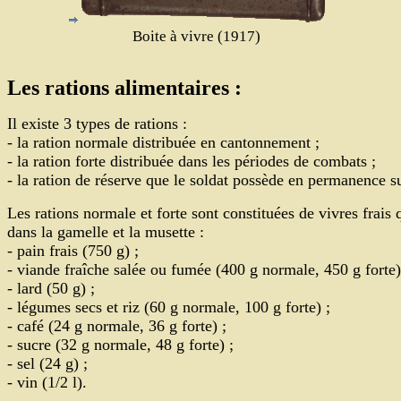
Boite à vivre (1917)
Les rations alimentaires :
Il existe 3 types de rations :
- la ration normale distribuée en cantonnement ;
- la ration forte distribuée dans les périodes de combats ;
- la ration de réserve que le soldat possède en permanence su
Les rations normale et forte sont constituées de vivres frais
dans la gamelle et la musette :
- pain frais (750 g) ;
- viande fraîche salée ou fumée (400 g normale, 450 g forte)
- lard (50 g) ;
- légumes secs et riz (60 g normale, 100 g forte) ;
- café (24 g normale, 36 g forte) ;
- sucre (32 g normale, 48 g forte) ;
- sel (24 g) ;
- vin (1/2 l).