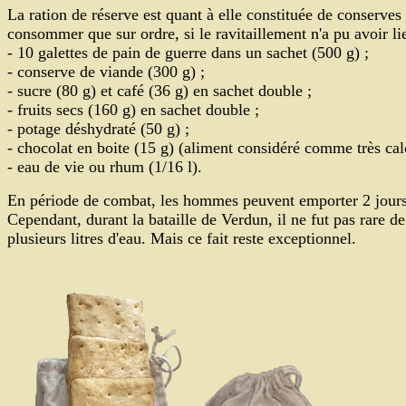
La ration de réserve est quant à elle constituée de conserves
consommer que sur ordre, si le ravitaillement n'a pu avoir lie
- 10 galettes de pain de guerre dans un sachet (500 g) ;
- conserve de viande (300 g) ;
- sucre (80 g) et café (36 g) en sachet double ;
- fruits secs (160 g) en sachet double ;
- potage déshydraté (50 g) ;
- chocolat en boite (15 g) (aliment considéré comme très calo
- eau de vie ou rhum (1/16 l).
En période de combat, les hommes peuvent emporter 2 jours de
Cependant, durant la bataille de Verdun, il ne fut pas rare de 
plusieurs litres d'eau. Mais ce fait reste exceptionnel.