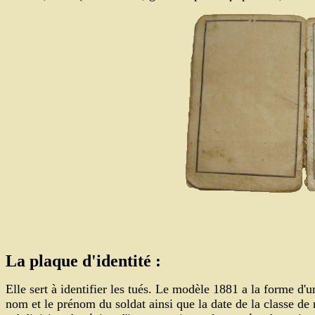
La plaque d'identité :
Elle sert à identifier les tués. Le modèle 1881 a la forme d'u
nom et le prénom du soldat ainsi que la date de la classe de r