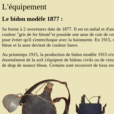
L'équipement
Le bidon modèle 1877 :
Sa forme à 2 ouvertures date de 1877. Il est en métal et d'une
couleur "gris de fer bleuté"et possède une anse de cuir de cou
pour éviter qu'il s'entrechoque avec la baïonnette. En 1915, s
bleue et la anse devient de couleur fauve.
Au printemps 1915, la production de bidon modèle 1915 n'est
énormément de la soif s'équipent de bidons civils ou de vie
de drap de nuance bleue. Certains sont recouvert de tissu ers